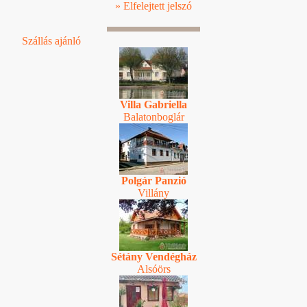
» Elfelejtett jelszó
Szállás ajánló
Villa Gabriella
Balatonboglár
Polgár Panzió
Villány
Sétány Vendégház
Alsóörs