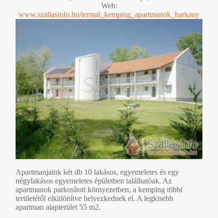
Web:
www.szallasinfo.hu/termal_kemping_apartmanok_harkany
Apartmanjaink két db 10 lakásos, egyemeletes és egy
négylakásos egyemeletes épületben találhatóak. Az
apartmanok parkosított környezetben, a kemping többi
területétől elkülönítve helyezkednek el. A legkisebb
apartman alapterület 55 m2.