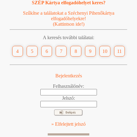
SZÉP Kártya elfogadóhelyet keres?
Szűkítse a találatokat a Széchenyi Pihenőkártya
elfogadóhelyekre!
(Kattintson ide!)
A keresés további találatai:
4
5
6
7
8
9
10
11
Bejelentkezés
Felhasználónév:
Jelszó:
» Elfelejtett jelszó