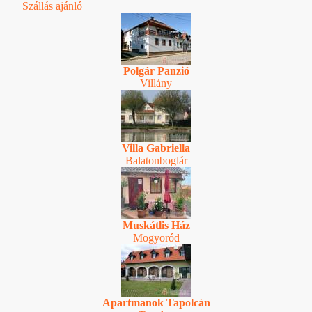
Szállás ajánló
Polgár Panzió
Villány
Villa Gabriella
Balatonboglár
Muskátlis Ház
Mogyoród
Apartmanok Tapolcán