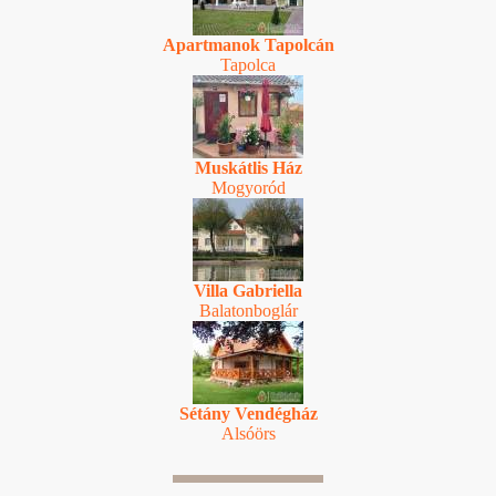
Apartmanok Tapolcán
Tapolca
Muskátlis Ház
Mogyoród
Villa Gabriella
Balatonboglár
Sétány Vendégház
Alsóörs