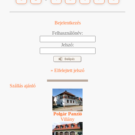
Bejelentkezés
Felhasználónév:
Jelszó:
» Elfelejtett jelszó
Szállás ajánló
Polgár Panzió
Villány