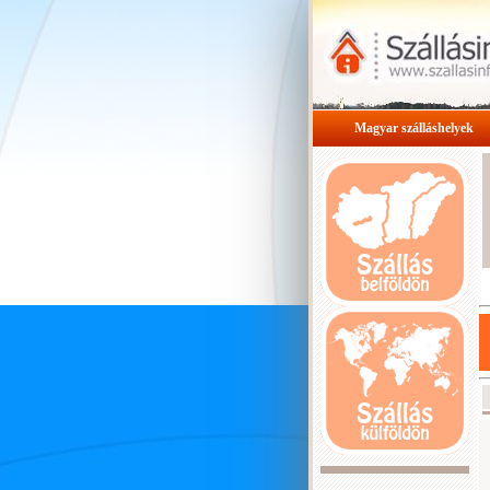
Magyar szálláshelyek