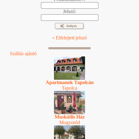
Jelszó:
» Elfelejtett jelszó
Szállás ajánló
Apartmanok Tapolcán
Tapolca
Muskátlis Ház
Mogyoród