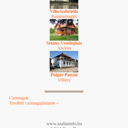
Villa Gabriella
Balatonboglár
Sétány Vendégház
Alsóörs
Polgár Panzió
Villány
Csomagok
További csomagajánlatok »
www.szallasinfo.hu