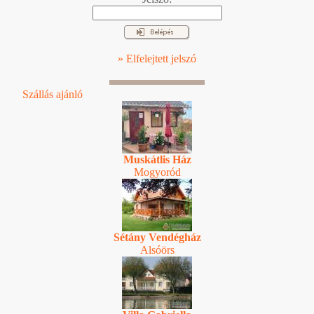
» Elfelejtett jelszó
Szállás ajánló
Muskátlis Ház
Mogyoród
Sétány Vendégház
Alsóörs