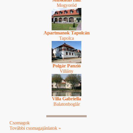
Mogyoród
Apartmanok Tapolcán
Tapolca
Polgár Panzió
Villány
Villa Gabriella
Balatonboglár
Csomagok
További csomagajánlatok »