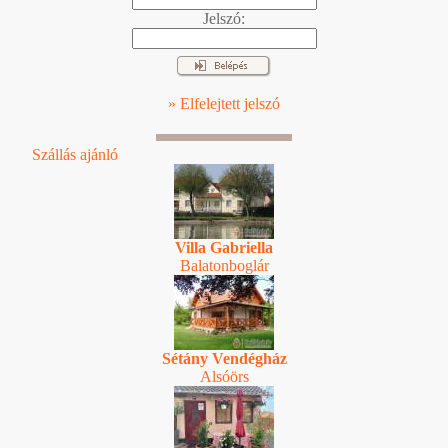
Jelszó:
» Elfelejtett jelszó
Szállás ajánló
Villa Gabriella
Balatonboglár
Sétány Vendégház
Alsóörs