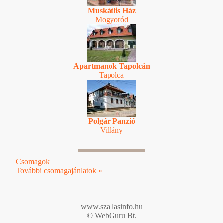
Muskátlis Ház
Mogyoród
Apartmanok Tapolcán
Tapolca
Polgár Panzió
Villány
Csomagok
További csomagajánlatok »
www.szallasinfo.hu
© WebGuru Bt.