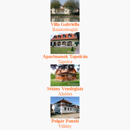
Villa Gabriella
Balatonboglár
Apartmanok Tapolcán
Tapolca
Sétány Vendégház
Alsóörs
Polgár Panzió
Villány