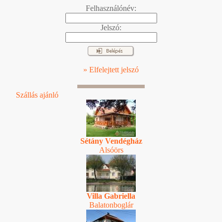
Felhasználónév:
Jelszó:
» Elfelejtett jelszó
Szállás ajánló
Sétány Vendégház
Alsóörs
Villa Gabriella
Balatonboglár