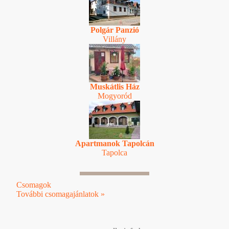
Polgár Panzió
Villány
Muskátlis Ház
Mogyoród
Apartmanok Tapolcán
Tapolca
Csomagok
További csomagajánlatok »