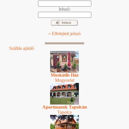
Jelszó:
» Elfelejtett jelszó
Szállás ajánló
Muskátlis Ház
Mogyoród
Apartmanok Tapolcán
Tapolca