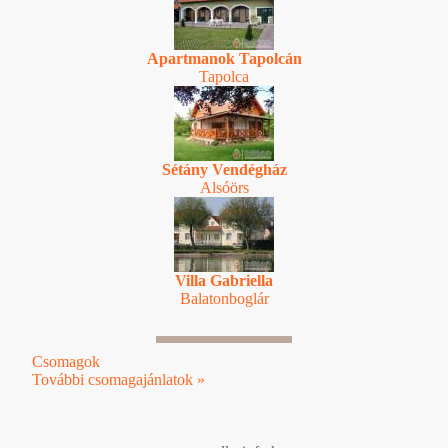
Apartmanok Tapolcán
Tapolca
Sétány Vendégház
Alsóörs
Villa Gabriella
Balatonboglár
Csomagok
További csomagajánlatok »