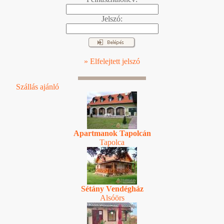
Jelszó:
» Elfelejtett jelszó
Szállás ajánló
Apartmanok Tapolcán
Tapolca
Sétány Vendégház
Alsóörs