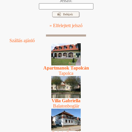
Jelszó:
» Elfelejtett jelszó
Szállás ajánló
Apartmanok Tapolcán
Tapolca
Villa Gabriella
Balatonboglár