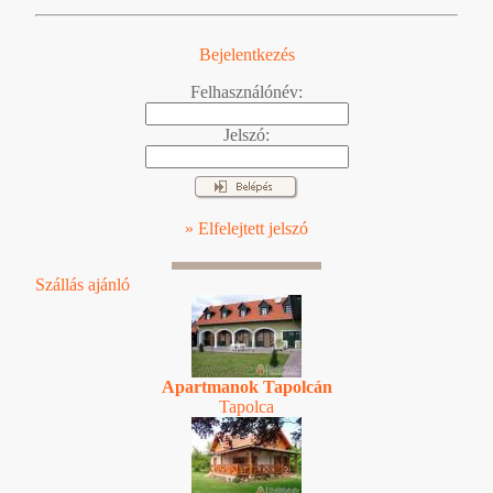
Bejelentkezés
Felhasználónév:
Jelszó:
» Elfelejtett jelszó
Szállás ajánló
Apartmanok Tapolcán
Tapolca