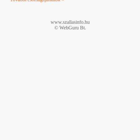
www.szallasinfo.hu
© WebGuru Bt.