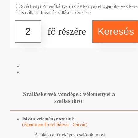
Széchenyi Pihenőkártya (SZÉP kártya) elfogadóhelyek kere
Kisállatot fogadó szállások keresése
fő részére
Szálláskereső vendégek véleményei a
szállásokról
István véleménye szerint:
(Apartman Hotel Sárvár - Sárvár)
Általába a fényképek csalósak, most