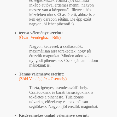
és segítõkészek voltak! :) A szállásra
inkább autóval érdemes menni, nagyon
messze van a központtól. Illetve a ház
közelében nincs 30-as térerõ, ahhoz is el
kell egy darabon sétálni. De épp ezért
nagyon jól lehet pihenni! :)
teresa véleménye szerint:
(Óvári Vendégház - Bük)
Nagyon kedvesek a szállásadók,
maximálisan arra törekedtek, hogy jól
érezzük magunkat. Minden adott volt a
nyugodt pihenéshez. Csak ajánlani tudom
másoknak is.
Tamás véleménye szerint:
(Zöld Vendégház - Csernely)
Tiszta, igényes, csendes szálláshely.
Családoknak és baráti társaságoknak is
tökéletes a pihenésre. Tulajdonos
udvarias, előzékeny és maximálisan
segítőkész. Nagyon jól éreztük magunkat.
Kisgyermekes család véleménye szerint: