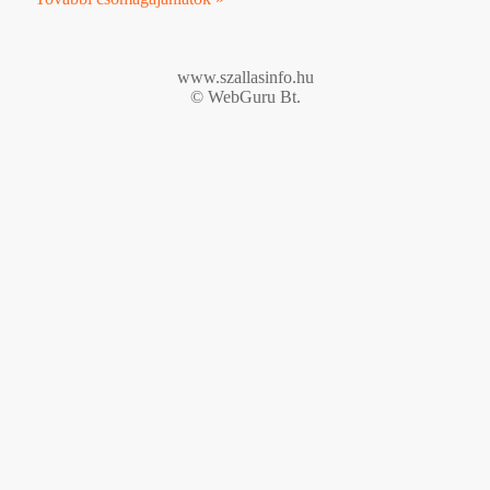
www.szallasinfo.hu
© WebGuru Bt.