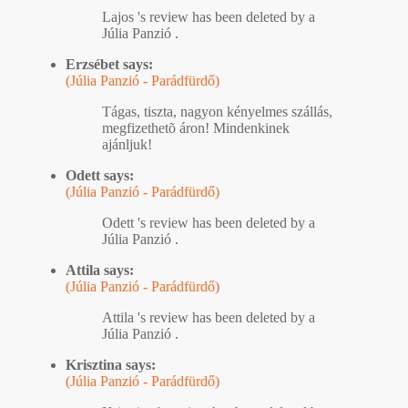
Lajos 's review has been deleted by a
Júlia Panzió .
Erzsébet says:
(Júlia Panzió - Parádfürdő)
Tágas, tiszta, nagyon kényelmes szállás,
megfizethetõ áron! Mindenkinek
ajánljuk!
Odett says:
(Júlia Panzió - Parádfürdő)
Odett 's review has been deleted by a
Júlia Panzió .
Attila says:
(Júlia Panzió - Parádfürdő)
Attila 's review has been deleted by a
Júlia Panzió .
Krisztina says:
(Júlia Panzió - Parádfürdő)