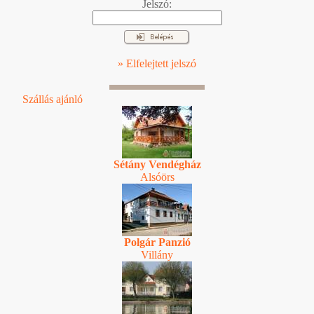
Jelszó:
» Elfelejtett jelszó
Szállás ajánló
Sétány Vendégház
Alsóörs
Polgár Panzió
Villány