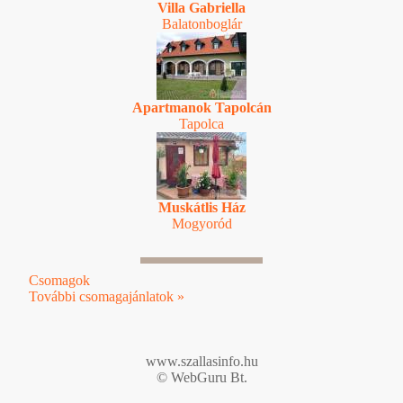
Villa Gabriella
Balatonboglár
Apartmanok Tapolcán
Tapolca
Muskátlis Ház
Mogyoród
Csomagok
További csomagajánlatok »
www.szallasinfo.hu
© WebGuru Bt.