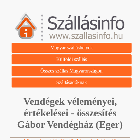
Magyar szálláshelyek
Külföldi szállás
Összes szállás Magyarországon
Szállásadóknak
Vendégek véleményei,
értékelései - összesítés
Gábor Vendégház (Eger)