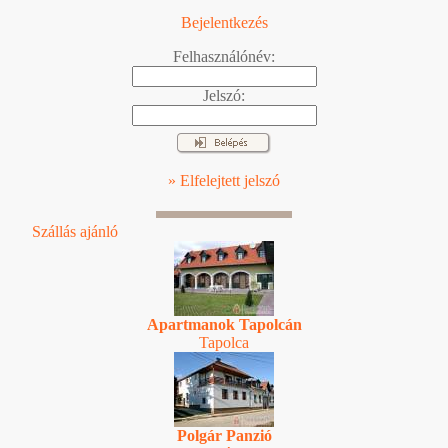
Bejelentkezés
Felhasználónév:
Jelszó:
» Elfelejtett jelszó
Szállás ajánló
Apartmanok Tapolcán
Tapolca
Polgár Panzió