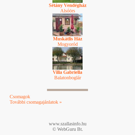
Sétány Vendégház
Alsóörs
Muskátlis Ház
Mogyoród
Villa Gabriella
Balatonboglár
Csomagok
További csomagajánlatok »
www.szallasinfo.hu
© WebGuru Bt.