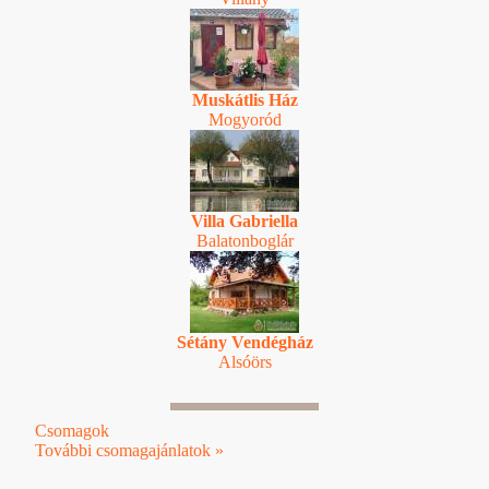
Muskátlis Ház
Mogyoród
Villa Gabriella
Balatonboglár
Sétány Vendégház
Alsóörs
Csomagok
További csomagajánlatok »