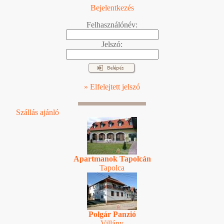
Bejelentkezés
Felhasználónév:
Jelszó:
» Elfelejtett jelszó
Szállás ajánló
Apartmanok Tapolcán
Tapolca
Polgár Panzió
Villány