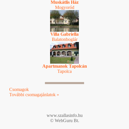
Muskátlis Ház
Mogyoród
Villa Gabriella
Balatonboglár
Apartmanok Tapolcán
Tapolca
Csomagok
További csomagajánlatok »
www.szallasinfo.hu
© WebGuru Bt.