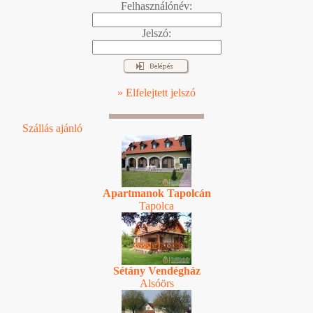
Felhasználónév:
Jelszó:
» Elfelejtett jelszó
Szállás ajánló
Apartmanok Tapolcán
Tapolca
Sétány Vendégház
Alsóörs