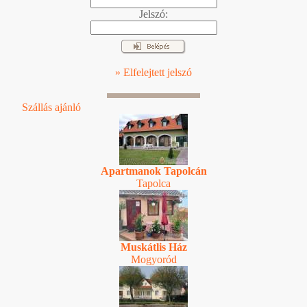
Jelszó:
» Elfelejtett jelszó
Szállás ajánló
Apartmanok Tapolcán
Tapolca
Muskátlis Ház
Mogyoród