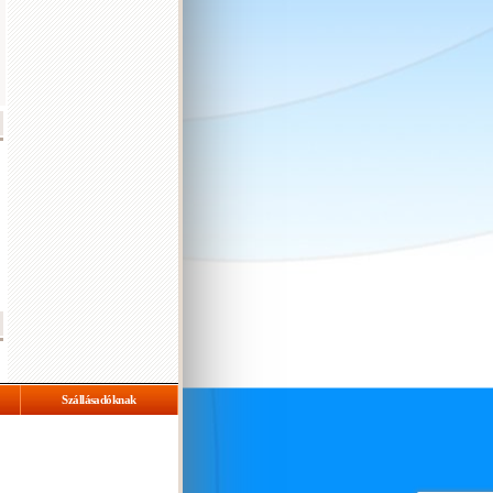
Szállásadóknak