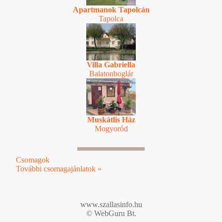
Apartmanok Tapolcán
Tapolca
Villa Gabriella
Balatonboglár
Muskátlis Ház
Mogyoród
Csomagok
További csomagajánlatok »
www.szallasinfo.hu
© WebGuru Bt.