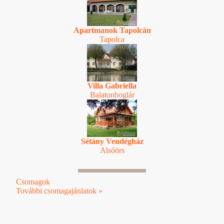
Apartmanok Tapolcán
Tapolca
Villa Gabriella
Balatonboglár
Sétány Vendégház
Alsóörs
Csomagok
További csomagajánlatok »