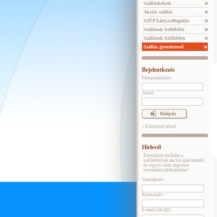
Szálláshelyek
Akciós szállás
SZÉP kártya elfogadás
Szállások belföldön
Szállások külföldön
Szállás gyorskereső
Bejelentkezés
Felhasználónév:
Jelszó:
» Elfelejtett jelszó
Hírlevél
Értesüljön elsőként a
szálláshelyek akciós ajánlatairól,
és vegyen részt ingyenes
nyereményjátékunkban!
Vezetéknév:
Keresztnév:
E-mail cím (@):