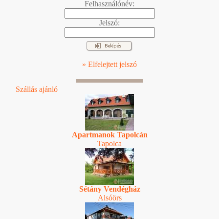
Felhasználónév:
Jelszó:
» Elfelejtett jelszó
Szállás ajánló
Apartmanok Tapolcán
Tapolca
Sétány Vendégház
Alsóörs