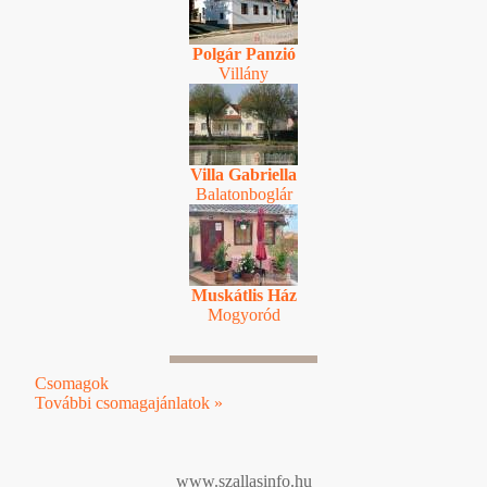
Polgár Panzió
Villány
Villa Gabriella
Balatonboglár
Muskátlis Ház
Mogyoród
Csomagok
További csomagajánlatok »
www.szallasinfo.hu