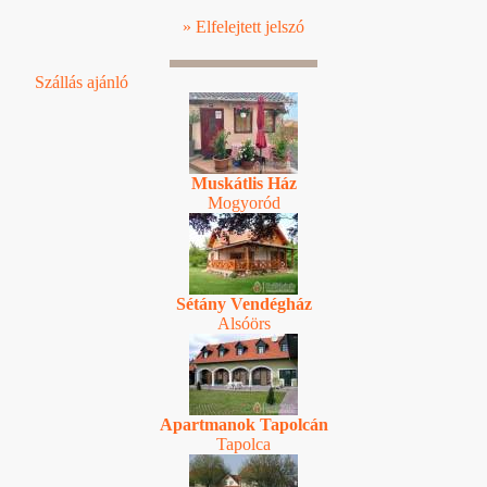
» Elfelejtett jelszó
Szállás ajánló
Muskátlis Ház
Mogyoród
Sétány Vendégház
Alsóörs
Apartmanok Tapolcán
Tapolca