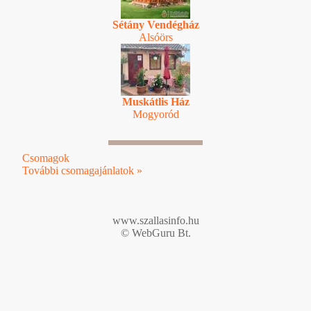
Sétány Vendégház
Alsóörs
Muskátlis Ház
Mogyoród
Csomagok
További csomagajánlatok »
www.szallasinfo.hu
© WebGuru Bt.