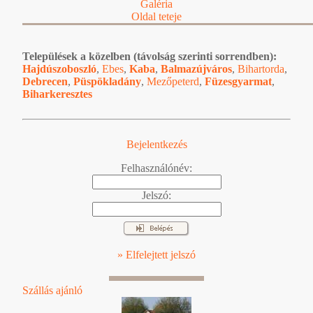
Galéria
Oldal teteje
Települések a közelben (távolság szerinti sorrendben):
Hajdúszoboszló
,
Ebes
,
Kaba
,
Balmazújváros
,
Bihartorda
,
Debrecen
,
Püspökladány
,
Mezőpeterd
,
Füzesgyarmat
,
Biharkeresztes
Bejelentkezés
Felhasználónév:
Jelszó:
» Elfelejtett jelszó
Szállás ajánló