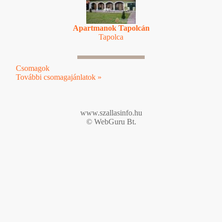
Apartmanok Tapolcán
Tapolca
Csomagok
További csomagajánlatok »
www.szallasinfo.hu
© WebGuru Bt.