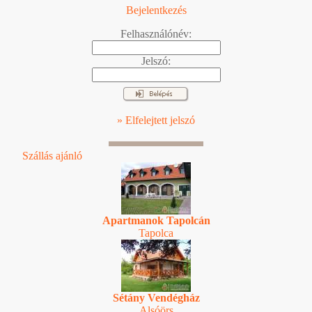
Bejelentkezés
Felhasználónév:
Jelszó:
» Elfelejtett jelszó
Szállás ajánló
Apartmanok Tapolcán
Tapolca
Sétány Vendégház
Alsóörs