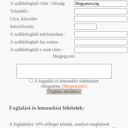
A szállásfoglaló címe : Ország
Település :
Utca, házszám:
Irányítószám:
A szállásfoglaló telefonszáma :
A szállásfoglaló fax száma :
A szállásfoglaló e-mail címe :
Megjegyzés:
A foglalási és lemondási feltételeket
elfogadom.
[Megtekintés]
Foglalási és lemondási feltételek:
A foglaláshoz 10% előleget kérünk, amelyet meghiúsult