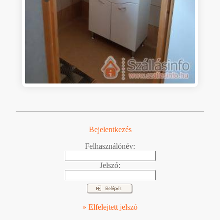
Bejelentkezés
Felhasználónév:
Jelszó:
» Elfelejtett jelszó