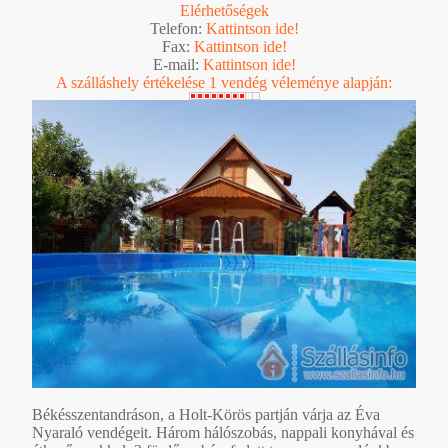
Elérhetőségek
Telefon:
Kattintson ide!
Fax:
Kattintson ide!
E-mail:
Kattintson ide!
A szálláshely értékelése 1 vendég véleménye alapján:
Békésszentandráson, a Holt-Körös partján várja az Éva
Nyaraló vendégeit. Három hálószobás, nappali konyhával és