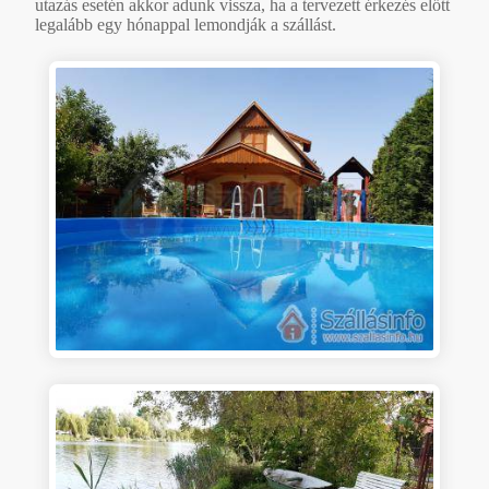
utazás esetén akkor adunk vissza, ha a tervezett érkezés előtt
legalább egy hónappal lemondják a szállást.