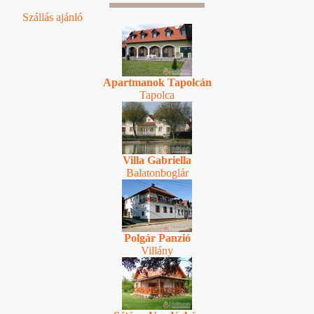
Szállás ajánló
Apartmanok Tapolcán
Tapolca
Villa Gabriella
Balatonboglár
Polgár Panzió
Villány