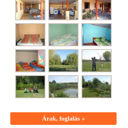
Árak, foglalás »