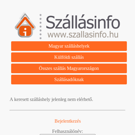
Magyar szálláshelyek
Külföldi szállás
Összes szállás Magyarországon
Szállásadóknak
A keresett szálláshely jelenleg nem elérhető.
Bejelentkezés
Felhasználónév: