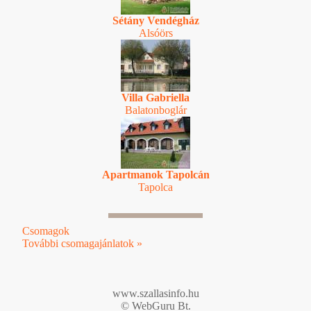
Sétány Vendégház
Alsóörs
Villa Gabriella
Balatonboglár
Apartmanok Tapolcán
Tapolca
Csomagok
További csomagajánlatok »
www.szallasinfo.hu
© WebGuru Bt.