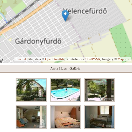
Leaflet
| Map data ©
OpenStreetMap
contributors,
CC-BY-SA
, Imagery ©
Mapbox
Anita Haus - Galéria