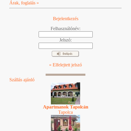
Árak, foglalás »
Bejelentkezés
Felhasználónév:
Jelszó:
» Elfelejtett jelszó
Szállás ajánló
Apartmanok Tapolcán
Tapolca