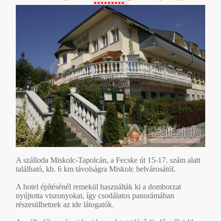
A szálloda Miskolc-Tapolcán, a Fecske út 15-17. szám alatt
található, kb. 6 km távolságra Miskolc belvárosától.
A hotel építésénél remekül használták ki a domborzat
nyújtotta viszonyokat, így csodálatos panorámában
részesülhetnek az ide látogatók.