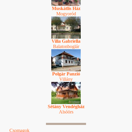
Muskátlis Ház
Mogyoród
Villa Gabriella
Balatonboglár
Polgár Panzió
Villány
Sétány Vendégház
Alsóörs
Csomagok