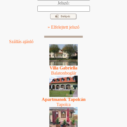
Jelszó:
» Elfelejtett jelszó
Szállás ajánló
Villa Gabriella
Balatonboglár
Apartmanok Tapolcán
Tapolca