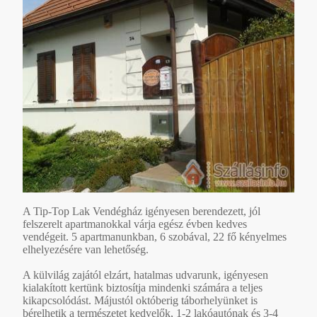
A Tip-Top Lak Vendégház igényesen berendezett, jól
felszerelt apartmanokkal várja egész évben kedves
vendégeit. 5 apartmanunkban, 6 szobával, 22 fő kényelmes
elhelyezésére van lehetőség.
A külvilág zajától elzárt, hatalmas udvarunk, igényesen
kialakított kertünk biztosítja mindenki számára a teljes
kikapcsolódást. Májustól októberig táborhelyünket is
bérelhetik a természetet kedvelők, 1-2 lakóautónak és 3-4