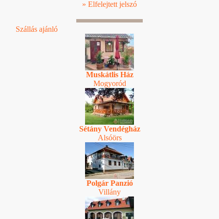
» Elfelejtett jelszó
Szállás ajánló
Muskátlis Ház
Mogyoród
Sétány Vendégház
Alsóörs
Polgár Panzió
Villány