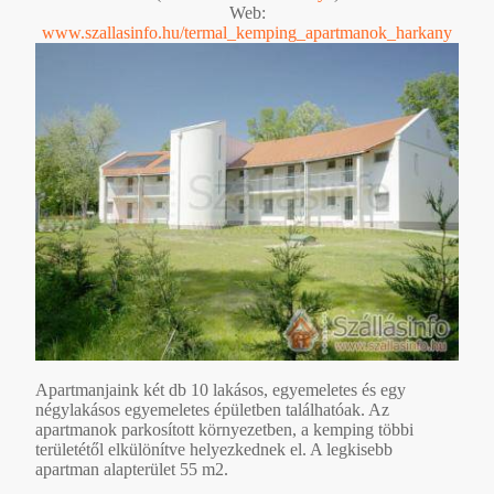
Web:
www.szallasinfo.hu/termal_kemping_apartmanok_harkany
Apartmanjaink két db 10 lakásos, egyemeletes és egy
négylakásos egyemeletes épületben találhatóak. Az
apartmanok parkosított környezetben, a kemping többi
területétől elkülönítve helyezkednek el. A legkisebb
apartman alapterület 55 m2.