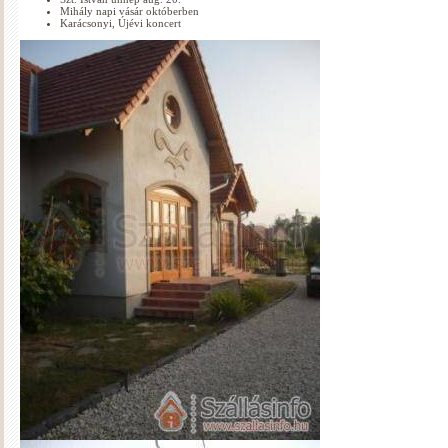
Mihály napi vásár októberben
Karácsonyi, Újévi koncert