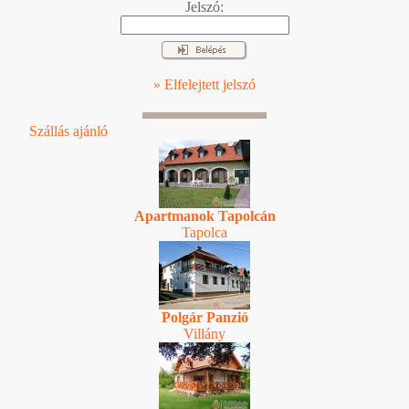
Jelszó:
» Elfelejtett jelszó
Szállás ajánló
Apartmanok Tapolcán
Tapolca
Polgár Panzió
Villány