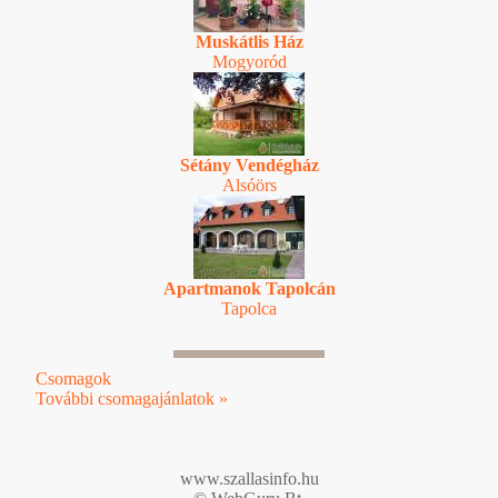
Muskátlis Ház
Mogyoród
Sétány Vendégház
Alsóörs
Apartmanok Tapolcán
Tapolca
Csomagok
További csomagajánlatok »
www.szallasinfo.hu