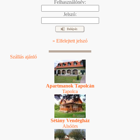
Felhasználónév:
Jelszó:
» Elfelejtett jelszó
Szállás ajánló
Apartmanok Tapolcán
Tapolca
Sétány Vendégház
Alsóörs