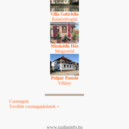
Villa Gabriella
Balatonboglár
Muskátlis Ház
Mogyoród
Polgár Panzió
Villány
Csomagok
További csomagajánlatok »
www.szallasinfo.hu