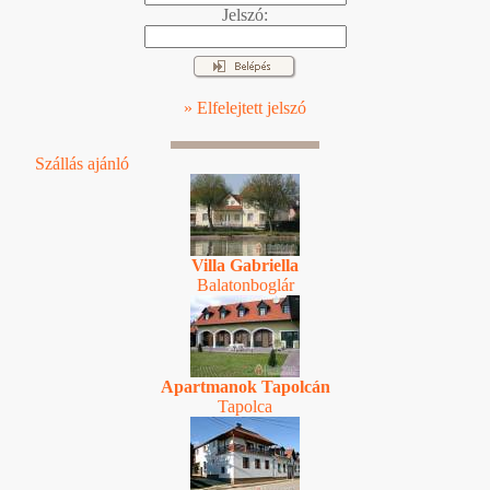
Jelszó:
» Elfelejtett jelszó
Szállás ajánló
Villa Gabriella
Balatonboglár
Apartmanok Tapolcán
Tapolca