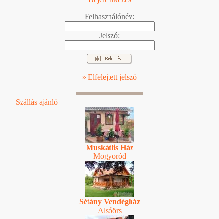
Felhasználónév:
Jelszó:
» Elfelejtett jelszó
Szállás ajánló
Muskátlis Ház
Mogyoród
Sétány Vendégház
Alsóörs