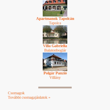
Apartmanok Tapolcán
Tapolca
Villa Gabriella
Balatonboglár
Polgár Panzió
Villány
Csomagok
További csomagajánlatok »