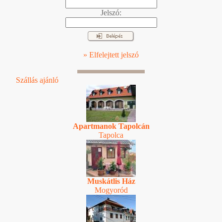
Jelszó:
» Elfelejtett jelszó
Szállás ajánló
Apartmanok Tapolcán
Tapolca
Muskátlis Ház
Mogyoród