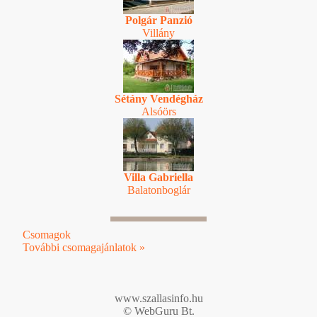
Polgár Panzió
Villány
Sétány Vendégház
Alsóörs
Villa Gabriella
Balatonboglár
Csomagok
További csomagajánlatok »
www.szallasinfo.hu
© WebGuru Bt.