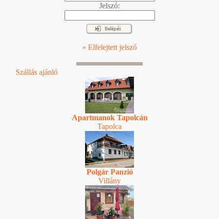
Jelszó:
» Elfelejtett jelszó
Szállás ajánló
Apartmanok Tapolcán
Tapolca
Polgár Panzió
Villány