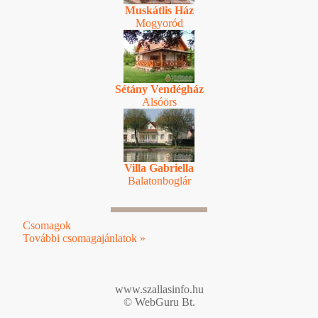
Muskátlis Ház
Mogyoród
Sétány Vendégház
Alsóörs
Villa Gabriella
Balatonboglár
Csomagok
További csomagajánlatok »
www.szallasinfo.hu
© WebGuru Bt.