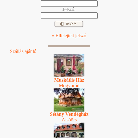
Jelszó:
» Elfelejtett jelszó
Szállás ajánló
Muskátlis Ház
Mogyoród
Sétány Vendégház
Alsóörs