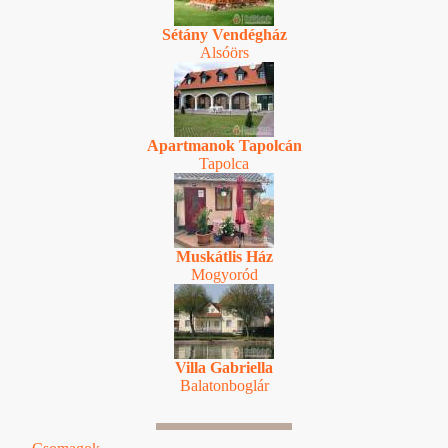
Sétány Vendégház
Alsóörs
Apartmanok Tapolcán
Tapolca
Muskátlis Ház
Mogyoród
Villa Gabriella
Balatonboglár