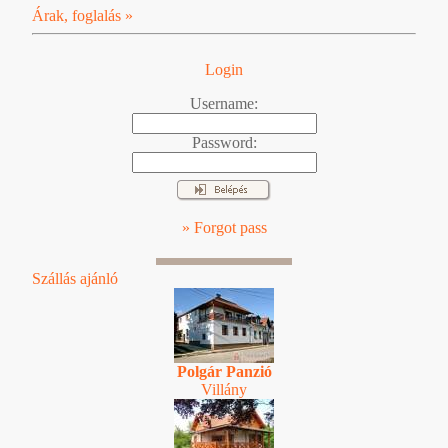
Árak, foglalás »
Login
Username:
Password:
» Forgot pass
Szállás ajánló
Polgár Panzió
Villány