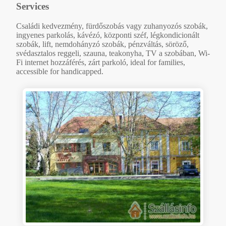
Services
Családi kedvezmény, fürdőszobás vagy zuhanyozós szobák,
ingyenes parkolás, kávézó, központi széf, légkondicionált
szobák, lift, nemdohányzó szobák, pénzváltás, söröző,
svédasztalos reggeli, szauna, teakonyha, TV a szobában, Wi-
Fi internet hozzáférés, zárt parkoló, ideal for families,
accessible for handicapped.