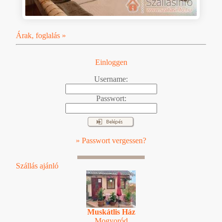
Árak, foglalás »
Einloggen
Username:
Passwort:
» Passwort vergessen?
Szállás ajánló
Muskátlis Ház
Mogyoród