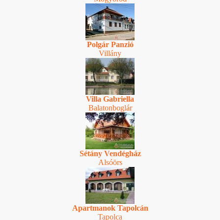
Polgár Panzió
Villány
Villa Gabriella
Balatonboglár
Sétány Vendégház
Alsóörs
Apartmanok Tapolcán
Tapolca